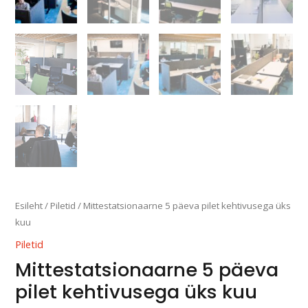
Esileht
/
Piletid
/ Mittestatsionaarne 5 päeva pilet kehtivusega üks
kuu
Piletid
Mittestatsionaarne 5 päeva
pilet kehtivusega üks kuu